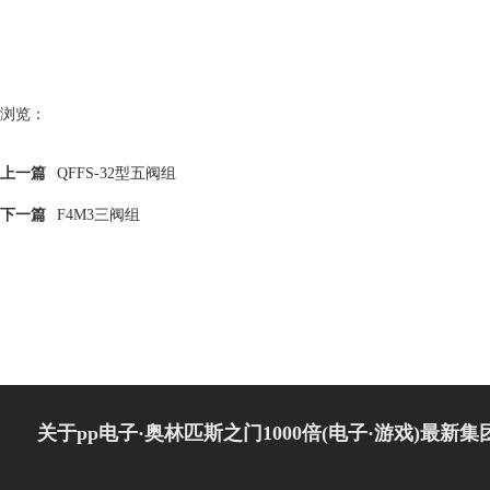
浏览：
上一篇
QFFS-32型五阀组
下一篇
F4M3三阀组
关于pp电子·奥林匹斯之门1000倍(电子·游戏)最